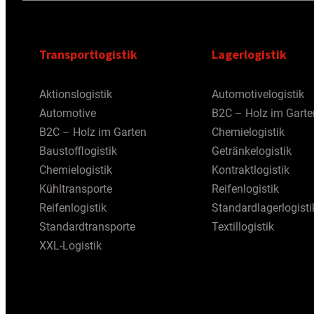
Transportlogistik
Lagerlogistik
Aktionslogistik
Automotivelogistik
Automotive
B2C – Holz im Garte
B2C – Holz im Garten
Chemielogistik
Baustofflogistik
Getränkelogistik
Chemielogistik
Kontraktlogistik
Kühltransporte
Reifenlogistik
Reifenlogistik
Standardlagerlogisti
Standardtransporte
Textillogistik
XXL-Logistik