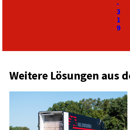
-
3
1
9
Weitere Lösungen aus d