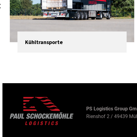
Kühltransporte
PS Logistics Group G
Rienshof 2 / 49439 Mü