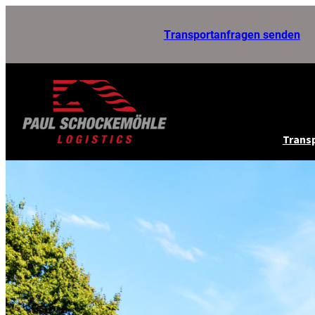
Zum
Transportanfragen senden
Inhalt
springen
Transp