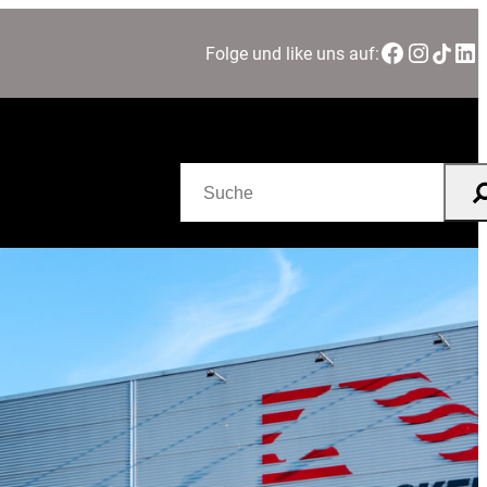
Facebook
Instagram
TikTok
LinkedIn
Folge und like uns auf:
Suchen