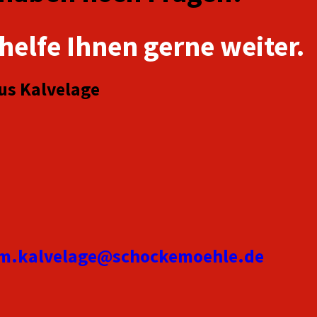
 helfe Ihnen gerne weiter.
us Kalvelage
m.kalvelage@schockemoehle.de