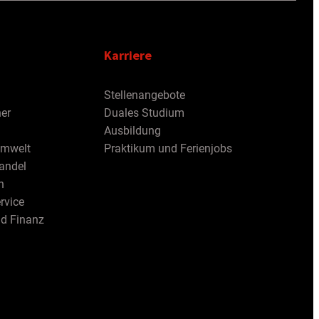
Karriere
Stellenangebote
er
Duales Studium
Ausbildung
Umwelt
Praktikum und Ferienjobs
andel
h
rvice
nd Finanz