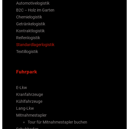
Automotivelogistik
B2C – Holz im Garten
Chemielogistik
Getränkelogistik
Kontraktlogistik
Reifenlogistik
Standardlagerlogistik
Textillogistik
Fuhrpark
E-Lkw
Kranfahrzeuge
Kühlfahrzeuge
Lang-Lkw
Mitnahmestapler
Tour für Mitnahmestapler buchen