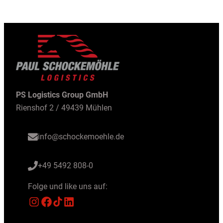
PS Logistics Group GmbH
Rienshof 2 / 49439 Mühlen
info@schockemoehle.de
+49 5492 808-0
Folge und like uns auf:
Instagram
Facebook
TikTok
LinkedIn