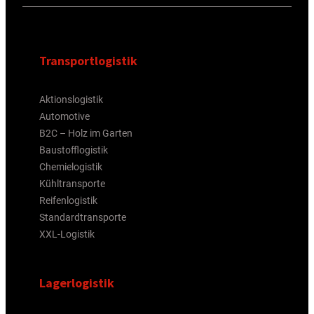
Transportlogistik
Aktionslogistik
Automotive
B2C – Holz im Garten
Baustofflogistik
Chemielogistik
Kühltransporte
Reifenlogistik
Standardtransporte
XXL-Logistik
Lagerlogistik