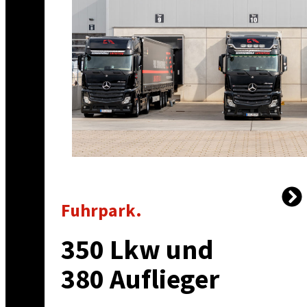
Fuhrpark.
350 Lkw und
380 Auflieger