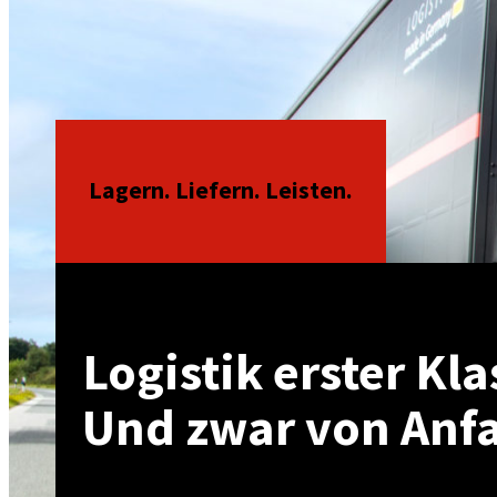
Lagern. Liefern. Leisten.
Logistik erster Kla
Und zwar von Anf