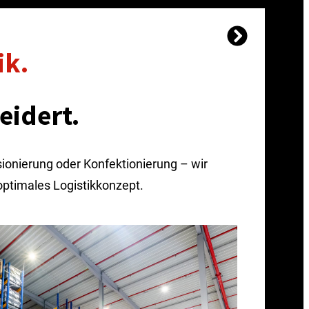
ik.
idert.
ionierung oder Konfektionierung – wir
 optimales Logistikkonzept.