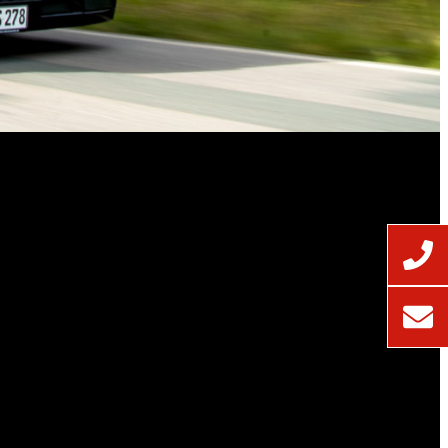
che Logistiklösungen. Unsere einzigartige
tierte Unternehmen.