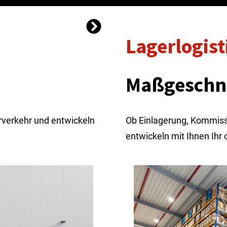
Lagerlogist
Maßgeschne
erverkehr und entwickeln
Ob Einlagerung, Kommiss
entwickeln mit Ihnen Ihr