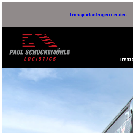
Zum
Transportanfragen senden
Inhalt
springen
Transp