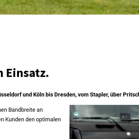
 Einsatz.
eldorf und Köln bis Dresden, vom Stapler, über Pritsc
hen Bandbreite an
en Kunden den optimalen