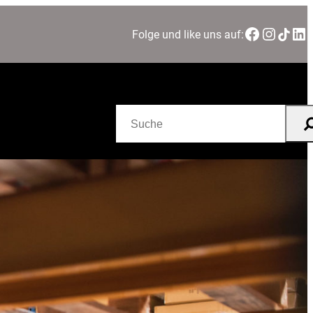
Facebook
Instagram
TikTok
LinkedIn
Folge und like uns auf:
Suchen