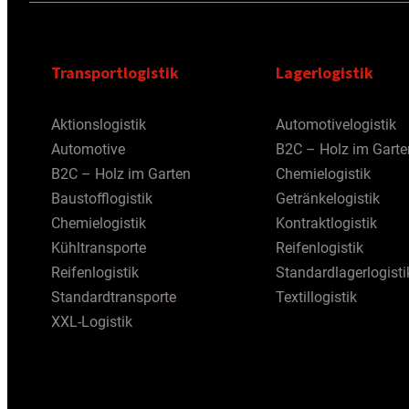
Transportlogistik
Lagerlogistik
Aktionslogistik
Automotivelogistik
Automotive
B2C – Holz im Garte
B2C – Holz im Garten
Chemielogistik
Baustofflogistik
Getränkelogistik
Chemielogistik
Kontraktlogistik
Kühltransporte
Reifenlogistik
Reifenlogistik
Standardlagerlogisti
Standardtransporte
Textillogistik
XXL-Logistik