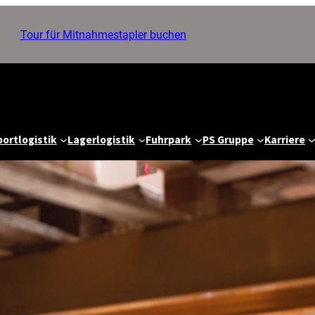
Tour für Mitnahmestapler buchen
ortlogistik
Lagerlogistik
Fuhrpark
PS Gruppe
Karriere