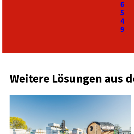
6
5
4
9
Weitere Lösungen aus d