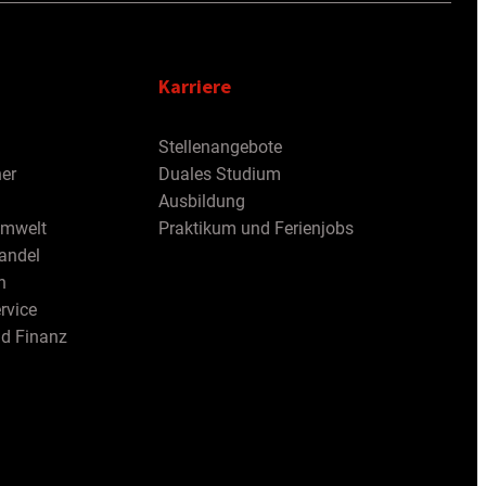
Karriere
Stellenangebote
er
Duales Studium
Ausbildung
Umwelt
Praktikum und Ferienjobs
andel
h
rvice
nd Finanz