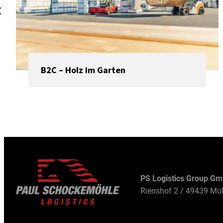
B2C – Holz im Garten
PS Logistics Group G
Rienshof 2 / 49439 Mü