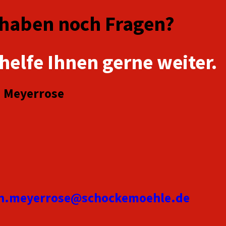
 haben noch Fragen?
 helfe Ihnen gerne weiter.
 Meyerrose
h.meyerrose@schockemoehle.de